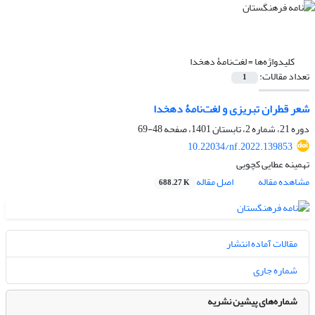
کلیدواژه‌ها =
لغت‌نامۀ دهخدا
تعداد مقالات:
1
شعر قطران تبریزی و لغت‌نامۀ دهخدا
دوره 21، شماره 2، تابستان 1401، صفحه
48-69
10.22034/nf.2022.139853
تهمینه عطایی کچویی
مشاهده مقاله
اصل مقاله
688.27 K
مقالات آماده انتشار
شماره جاری
شماره‌های پیشین نشریه