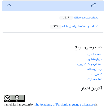
آمار
تعداد مشاهده مقاله
1,617
تعداد دریافت فایل اصل مقاله
565
دسترسی سریع
صفحه اصلی
درباره نشریه
اعضای هیات تحریریه
ارسال مقاله
تماس با ما
نقشه سایت
آخرین اخبار
nameh farhangestan by
The Academy of Persian Language & Literature
is