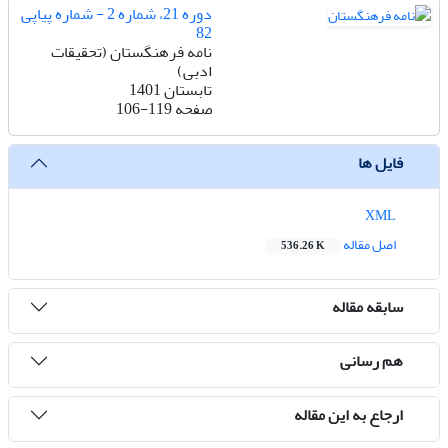
دوره 21، شماره 2 - شماره پیاپی
82
نامه فرهنگستان (تحقیقات
ادبی)
تابستان 1401
صفحه
106-119
فایل ها
XML
اصل مقاله
536.26 K
سابقه مقاله
هم رسانی
ارجاع به این مقاله