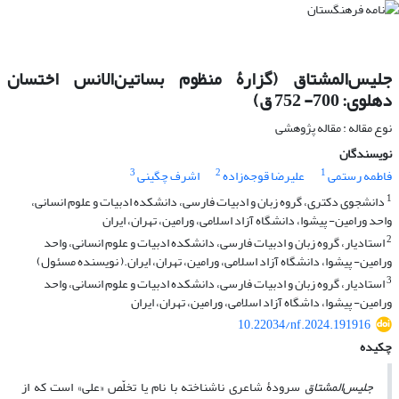
جلیس‌المشتاق (گزارۀ منظوم بساتین‌الانس اختسان
دهلوی: 700- 752 ق)
نوع مقاله : مقاله پژوهشی
نویسندگان
3
2
1
فاطمه رستمی
علیرضا قوجه‌زاده
اشرف چگینی
1
دانشجوی دکتری، گروه زبان و ادبیات فارسی، دانشکده ادبیات و علوم انسانی،
واحد ورامین- پیشوا، دانشگاه آزاد اسلامی، ورامین، تهران، ایران
2
استادیار، گروه زبان و ادبیات فارسی، دانشکده ادبیات و علوم انسانی، واحد
ورامین- پیشوا، دانشگاه آزاد اسلامی، ورامین، تهران، ایران.( نویسنده مسئول)
3
استادیار، گروه زبان و ادبیات فارسی، دانشکده ادبیات و علوم انسانی، واحد
ورامین- پیشوا، داشگاه آزاد اسلامی، ورامین، تهران، ایران
10.22034/nf.2024.191916
چکیده
جلیس‌المشتاق
سرودۀ شاعری ناشناخته با نام یا تخلّص «علی» است که از