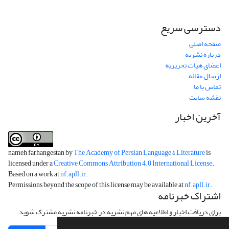
دسترسی سریع
صفحه اصلی
درباره نشریه
اعضای هیات تحریریه
ارسال مقاله
تماس با ما
نقشه سایت
آخرین اخبار
nameh farhangestan by
The Academy of Persian Language & Literature
is
licensed under a
Creative Commons Attribution 4.0 International License
.
Based on a work at
nf.apll.ir
.
Permissions beyond the scope of this license may be available at
nf.apll.ir
.
اشتراک خبرنامه
برای دریافت اخبار و اطلاعیه های مهم نشریه در خبرنامه نشریه مشترک شوید.