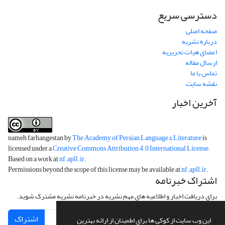
دسترسی سریع
صفحه اصلی
درباره نشریه
اعضای هیات تحریریه
ارسال مقاله
تماس با ما
نقشه سایت
آخرین اخبار
nameh farhangestan by
The Academy of Persian Language & Literature
is
licensed under a
Creative Commons Attribution 4.0 International License
.
Based on a work at
nf.apll.ir
.
Permissions beyond the scope of this license may be available at
nf.apll.ir
.
اشتراک خبرنامه
برای دریافت اخبار و اطلاعیه های مهم نشریه در خبرنامه نشریه مشترک شوید.
اشتراک
این وب سایت از کوکی ها برای اطمینان از ارائه بهترین