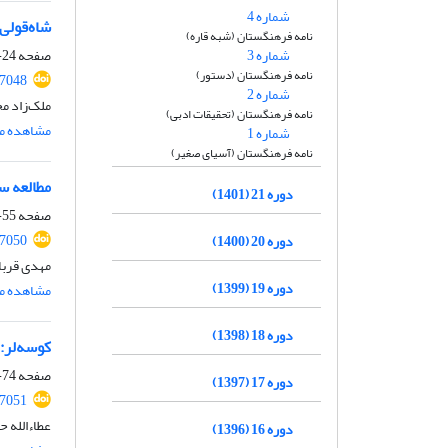
شماره 4
شاه‌قولی 
نامه فرهنگستان (شبه قاره)
شماره 3
صفحه
24-54
نامه فرهنگستان (دستور)
77048
شماره 2
ملک‌زاد مخ
نامه فرهنگستان (تحقیقات ادبی)
مشاهده مق
شماره 1
نامه فرهنگستان (آسیای صغیر)
مطالعه س
دوره 21 (1401)
صفحه
55-73
77050
دوره 20 (1400)
مهدی قربا
دوره 19 (1399)
مشاهده مق
دوره 18 (1398)
کوسه‏‏‌‌لر
صفحه
74-85
دوره 17 (1397)
77051
عطاءالله 
دوره 16 (1396)