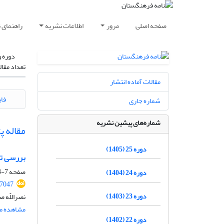
صفحه اصلی
مرور
اطلاعات نشریه
راهنمای 
دوره و
تعداد مقال
مقالات آماده انتشار
فای
شماره جاری
شماره‌های پیشین نشریه
مقاله 
دوره 25 (1405)
بررسی تطبیق
صفحه
7-23
دوره 24 (1404)
77047
دوره 23 (1403)
نصراللّه ص
مشاهده مق
دوره 22 (1402)