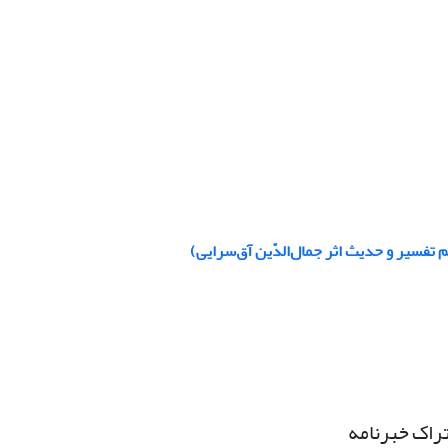
ما‎ل‏‌‌‏‌‌الدّین آق‏‌‌سرایی)
راک خبرنامه