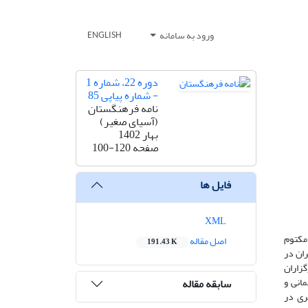
ورود به سامانه
ENGLISH
دوره 22، شماره 1
- شماره پیاپی 85
نامه فرهنگستان
(آسیای صغیر)
بهار 1402
صفحه
100-120
فایل ها
XML
مکتوم
اصل مقاله
191.43 K
ران در
گزاران
مانی و
سابقه مقاله
ری در