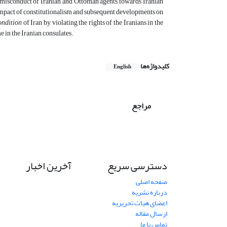
 misconduct of Iranian and Ottoman agents towards Iranian
he impact of constitutionalism and subsequent developments on
ondition
of Iran by violating the rights of the Iranians in the
 in the Iranian consulates.
کلیدواژه‌ها
English
مراجع
دسترسی سریع
آخرین اخبار
صفحه اصلی
درباره نشریه
اعضای هیات تحریریه
ارسال مقاله
تماس با ما