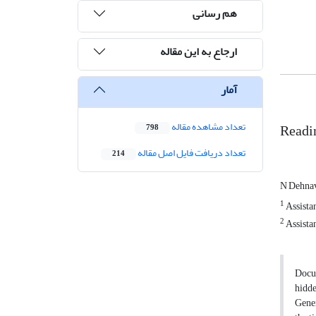
هم رسانی
ارجاع به این مقاله
آمار
Readin
تعداد مشاهده مقاله
798
تعداد دریافت فایل اصل مقاله
214
N Dehna
1
Assista
2
Assista
Docum
hidde
Gener