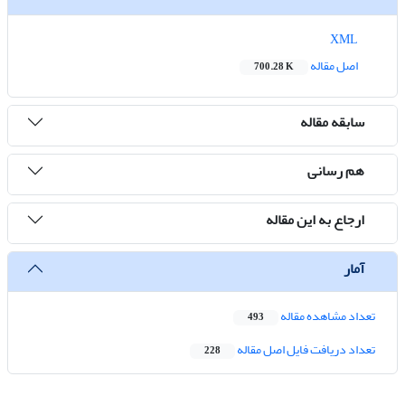
XML
اصل مقاله
700.28 K
سابقه مقاله
هم رسانی
ارجاع به این مقاله
آمار
تعداد مشاهده مقاله
493
تعداد دریافت فایل اصل مقاله
228