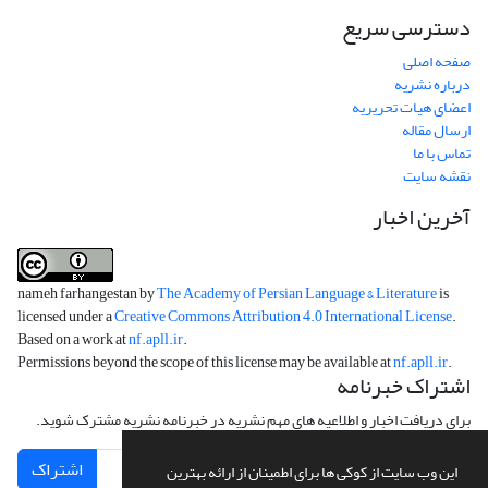
دسترسی سریع
صفحه اصلی
درباره نشریه
اعضای هیات تحریریه
ارسال مقاله
تماس با ما
نقشه سایت
آخرین اخبار
nameh farhangestan by
The Academy of Persian Language & Literature
is
licensed under a
Creative Commons Attribution 4.0 International License
.
Based on a work at
nf.apll.ir
.
Permissions beyond the scope of this license may be available at
nf.apll.ir
.
اشتراک خبرنامه
برای دریافت اخبار و اطلاعیه های مهم نشریه در خبرنامه نشریه مشترک شوید.
اشتراک
این وب سایت از کوکی ها برای اطمینان از ارائه بهترین