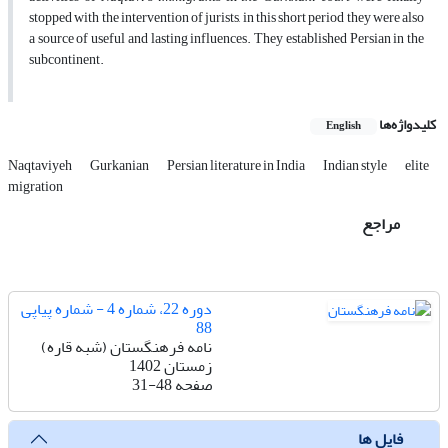
stopped with the intervention of jurists, in this short period they were also
a source of useful and lasting influences. They established Persian in the
subcontinent.
کلیدواژه‌ها
English
Naqtaviyeh
Gurkanian
Persian literature in India
Indian style
elite
migration
مراجع
دوره 22، شماره 4 - شماره پیاپی
88
نامه فرهنگستان (شبه قاره)
زمستان 1402
صفحه
31-48
فایل ها