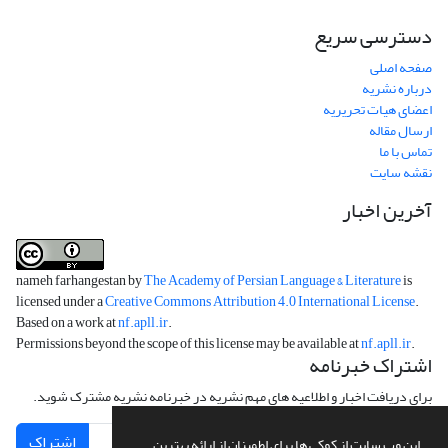
دسترسی سریع
صفحه اصلی
درباره نشریه
اعضای هیات تحریریه
ارسال مقاله
تماس با ما
نقشه سایت
آخرین اخبار
nameh farhangestan by
The Academy of Persian Language & Literature
is
licensed under a
Creative Commons Attribution 4.0 International License
.
Based on a work at
nf.apll.ir
.
Permissions beyond the scope of this license may be available at
nf.apll.ir
.
اشتراک خبرنامه
برای دریافت اخبار و اطلاعیه های مهم نشریه در خبرنامه نشریه مشترک شوید.
اشتراک
این وب سایت از کوکی ها برای اطمینان از ارائه بهترین