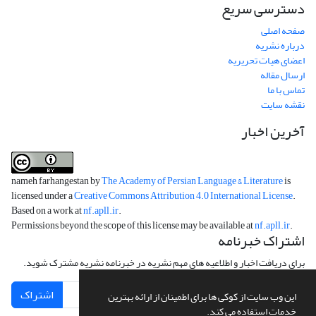
دسترسی سریع
صفحه اصلی
درباره نشریه
اعضای هیات تحریریه
ارسال مقاله
تماس با ما
نقشه سایت
آخرین اخبار
nameh farhangestan by
The Academy of Persian Language & Literature
is
licensed under a
Creative Commons Attribution 4.0 International License
.
Based on a work at
nf.apll.ir
.
Permissions beyond the scope of this license may be available at
nf.apll.ir
.
اشتراک خبرنامه
برای دریافت اخبار و اطلاعیه های مهم نشریه در خبرنامه نشریه مشترک شوید.
اشتراک
این وب سایت از کوکی ها برای اطمینان از ارائه بهترین
خدمات استفاده می کند.