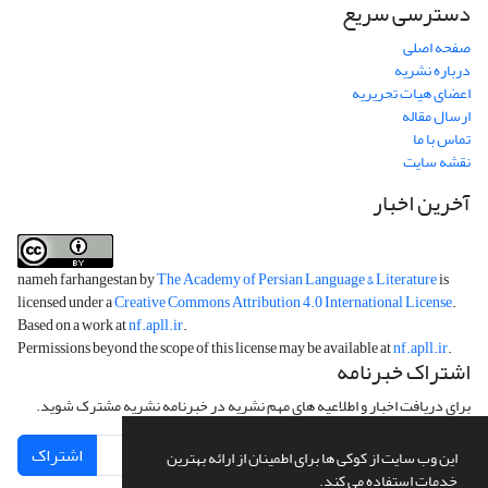
دسترسی سریع
صفحه اصلی
درباره نشریه
اعضای هیات تحریریه
ارسال مقاله
تماس با ما
نقشه سایت
آخرین اخبار
nameh farhangestan by
The Academy of Persian Language & Literature
is
licensed under a
Creative Commons Attribution 4.0 International License
.
Based on a work at
nf.apll.ir
.
Permissions beyond the scope of this license may be available at
nf.apll.ir
.
اشتراک خبرنامه
برای دریافت اخبار و اطلاعیه های مهم نشریه در خبرنامه نشریه مشترک شوید.
اشتراک
این وب سایت از کوکی ها برای اطمینان از ارائه بهترین
خدمات استفاده می کند.