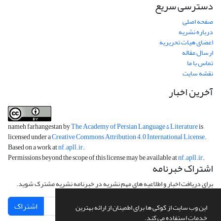
دسترسی سریع
صفحه اصلی
درباره نشریه
اعضای هیات تحریریه
ارسال مقاله
تماس با ما
نقشه سایت
آخرین اخبار
nameh farhangestan by
The Academy of Persian Language & Literature
is
licensed under a
Creative Commons Attribution 4.0 International License
.
Based on a work at
nf.apll.ir
.
Permissions beyond the scope of this license may be available at
nf.apll.ir
.
اشتراک خبرنامه
برای دریافت اخبار و اطلاعیه های مهم نشریه در خبرنامه نشریه مشترک شوید.
اشتراک
این وب سایت از کوکی ها برای اطمینان از ارائه بهترین
خدمات استفاده می کند.