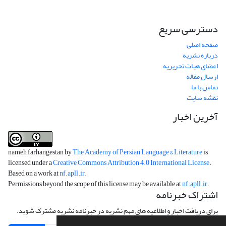
دسترسی سریع
صفحه اصلی
درباره نشریه
اعضای هیات تحریریه
ارسال مقاله
تماس با ما
نقشه سایت
آخرین اخبار
nameh farhangestan by
The Academy of Persian Language & Literature
is
licensed under a
Creative Commons Attribution 4.0 International License
.
Based on a work at
nf.apll.ir
.
Permissions beyond the scope of this license may be available at
nf.apll.ir
.
اشتراک خبرنامه
برای دریافت اخبار و اطلاعیه های مهم نشریه در خبرنامه نشریه مشترک شوید.