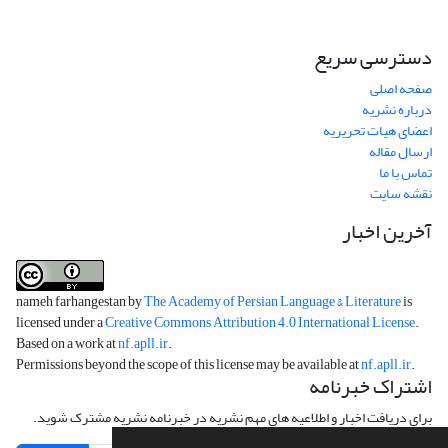
دسترسی سریع
صفحه اصلی
درباره نشریه
اعضای هیات تحریریه
ارسال مقاله
تماس با ما
نقشه سایت
آخرین اخبار
nameh farhangestan by
The Academy of Persian Language & Literature
is
licensed under a
Creative Commons Attribution 4.0 International License
.
Based on a work at
nf.apll.ir
.
Permissions beyond the scope of this license may be available at
nf.apll.ir
.
اشتراک خبرنامه
برای دریافت اخبار و اطلاعیه های مهم نشریه در خبرنامه نشریه مشترک شوید.