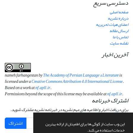
دسترسی سریع
صفحه اصلی
درباره نشریه
اعضای هیات تحریریه
ارسال مقاله
تماس با ما
نقشه سایت
آخرین اخبار
nameh farhangestan by
The Academy of Persian Language & Literature
is
licensed under a
Creative Commons Attribution 4.0 International License
.
Based on a work at
nf.apll.ir
.
Permissions beyond the scope of this license may be available at
nf.apll.ir
.
اشتراک خبرنامه
برای دریافت اخبار و اطلاعیه های مهم نشریه در خبرنامه نشریه مشترک شوید.
اشتراک
این وب سایت از کوکی ها برای اطمینان از ارائه بهترین
خدمات استفاده می کند.