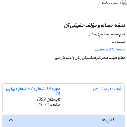
تحفه حسام
و مؤلف حقیقی آن
نوع مقاله : مقاله پژوهشی
نویسنده
محسن ذاکرالحسینی
عضو هیئت علمی فرهنگستان زبان و ادب فارسی
دوره 19، شماره 2 - شماره پیاپی
74
تابستان 1399
صفحه
25-74
فایل ها