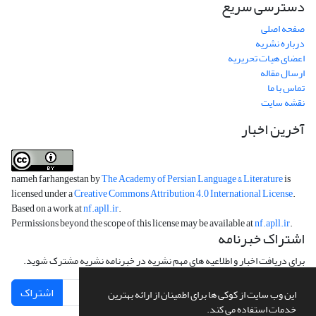
دسترسی سریع
صفحه اصلی
درباره نشریه
اعضای هیات تحریریه
ارسال مقاله
تماس با ما
نقشه سایت
آخرین اخبار
nameh farhangestan by
The Academy of Persian Language & Literature
is
licensed under a
Creative Commons Attribution 4.0 International License
.
Based on a work at
nf.apll.ir
.
Permissions beyond the scope of this license may be available at
nf.apll.ir
.
اشتراک خبرنامه
برای دریافت اخبار و اطلاعیه های مهم نشریه در خبرنامه نشریه مشترک شوید.
اشتراک
این وب سایت از کوکی ها برای اطمینان از ارائه بهترین
خدمات استفاده می کند.