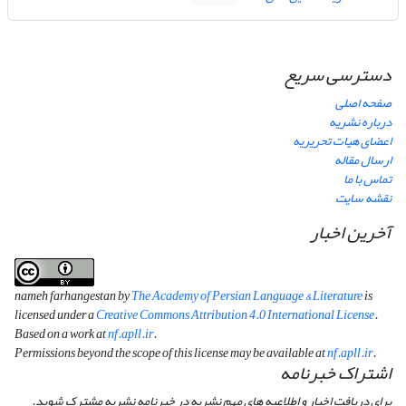
دسترسی سریع
صفحه اصلی
درباره نشریه
اعضای هیات تحریریه
ارسال مقاله
تماس با ما
نقشه سایت
آخرین اخبار
nameh farhangestan by
The Academy of Persian Language & Literature
is
licensed under a
Creative Commons Attribution 4.0 International License
.
Based on a work at
nf.apll.ir
.
Permissions beyond the scope of this license may be available at
nf.apll.ir
.
اشتراک خبرنامه
برای دریافت اخبار و اطلاعیه های مهم نشریه در خبرنامه نشریه مشترک شوید.