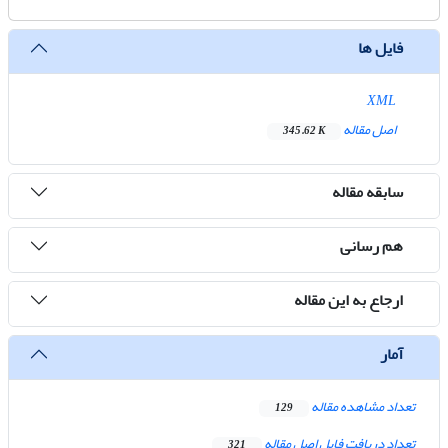
فایل ها
XML
اصل مقاله
345.62 K
سابقه مقاله
هم رسانی
ارجاع به این مقاله
آمار
تعداد مشاهده مقاله
129
تعداد دریافت فایل اصل مقاله
321