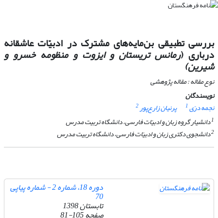
بررسی تطبیقی بن‌مایه‌های مشترک در ادبیّات عاشقانه
درباری (
رمانس تریستان و ایزوت و منظومه خسرو و
شیرین
)
نوع مقاله : مقاله پژوهشی
نویسندگان
2
1
نجمه درّی
پرنیان زارع‌پور
1
دانشیار گروه زبان و ادبیّات فارسی، دانشگاه تربیت مدرس
2
دانشجوی دکتری زبان و ادبیّات فارسی، دانشگاه تربیت مدرس
دوره 18، شماره 2 - شماره پیاپی
70
تابستان 1398
صفحه
81-105