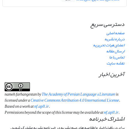
دسترسی سریع
صفحه اصلی
درباره نشریه
اعضای هیات تحریریه
ارسال مقاله
تماس با ما
نقشه سایت
آخرین اخبار
nameh farhangestan by
The Academy of Persian Language & Literature
is
licensed under a
Creative Commons Attribution 4.0 International License
.
Based on a work at
nf.apll.ir
.
Permissions beyond the scope of this license may be available at
nf.apll.ir
.
اشتراک خبرنامه
برای دریافت اخبار و اطلاعیه های مهم نشریه در خبرنامه نشریه مشترک شوید.