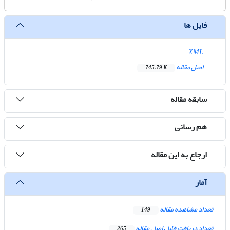
فایل ها
XML
اصل مقاله
745.79 K
سابقه مقاله
هم رسانی
ارجاع به این مقاله
آمار
تعداد مشاهده مقاله
149
تعداد دریافت فایل اصل مقاله
265