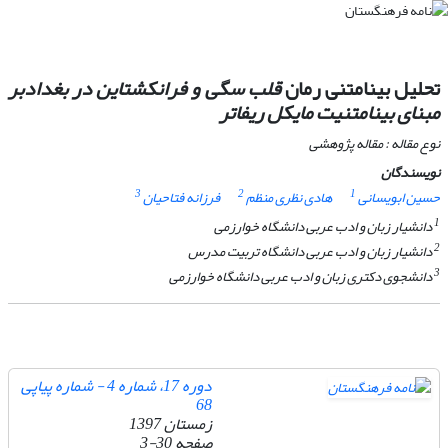
تحلیل بینامتنی رمان
قلب سگی و فرانکشتاین در بغداد
بر
مبنای بینامتنیت مایکل ریفاتر
نوع مقاله : مقاله پژوهشی
نویسندگان
3
2
1
حسین ابویسانی
هادی نظری منظم
فرزانه فتاحیان
1
دانشیار زبان و ادب عربی دانشگاه خوارزمی
2
دانشیار زبان و ادب عربی دانشگاه تربیت مدرس
3
دانشجوی دکتری زبان و ادب عربی دانشگاه خوارزمی
دوره 17، شماره 4 - شماره پیاپی
68
زمستان 1397
صفحه
3-30