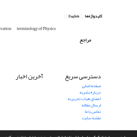
کلیدواژه‌ها
English
tivation
terminology of Physics
مراجع
دسترسی سریع
آخرین اخبار
صفحه اصلی
درباره نشریه
اعضای هیات تحریریه
ارسال مقاله
تماس با ما
نقشه سایت
سامانه مدیریت نشریات علمی.
طراحی و پیاده سازی از
سیناوب