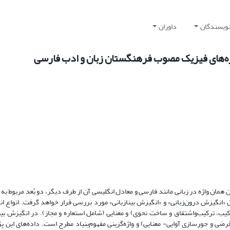
نویسندگان
داوران
اژه‌های فیزیک مصوب فرهنگستان زبان و ادب فارسی
یان همان واژه در زبانی مانند فارسی و معادل انگلیسی آن از طرف دیگر، دو بُعد مربوط به
 «انگیزش درون‌زبانی» و «انگیزش بینازبانی» مورد بررسی قرار خواهد گرفت. انواع ا
رکیب، ترکیب‌واشتقاق و ساخت نحوی) و معنایی (شامل استعاره و مجاز). در انگیزش بین
قرضی و جورسازی آوایی- معنایی) و واژه‌گزینی مفهوم‌بنیاد مطرح است. داده‌های این