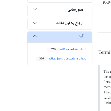
اژی از
هم رسانی
ارجاع به این مقاله
آمار
تعداد مشاهده مقاله
709
Termin
تعداد دریافت فایل اصل مقاله
336
The p
techn
Persi
meton
The d
furth
the i