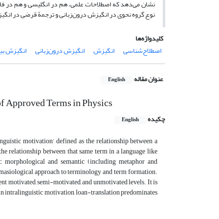
نشان می‌دهد که اصطلاحات علمی، هم در انگلیسی و هم در فار
نوع گروه نحوی در انگیزش درون‌زبانی و ترجمۀ قرضی در انگی
کلیدواژه‌ها
اصطلاح‌شناسی
انگیزش
انگیزش درون‌زبانی
انگیزش بین
عنوان مقاله
English
of Approved Terms in Physics
چکیده
English
nguistic motivation’, defined as the relationship between a
s the relationship between that same term in a language like
tic, morphological and semantic (including metaphor and
masiological approach to terminology and term formation.
rent motivated, semi-motivated, and unmotivated levels. It is
in intralinguistic motivation, loan-translation predominates