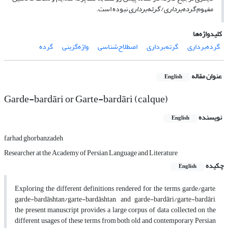
مفهوم
گرده‌برداری
/
گرته‌برداری
نبوده‌ است.
کلیدواژه‌ها
گرده‌برداری
گرته‌برداری
اصطلاح‌شناسی
واژه‌گزینی
گرده
عنوان مقاله
English
Garde-bardāri or Garte-bardāri (calque)
نویسنده
English
farhad ghorbanzadeh
Researcher at the Academy of Persian Language and Literature
چکیده
English
Exploring the different definitions rendered for the terms garde/garte,
garde-bardāshtan/garte-bardāshtan, and garde-bardāri/garte-bardāri,
the present manuscript provides a large corpus of data collected on the
different usages of these terms from both old and contemporary Persian