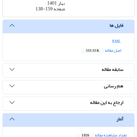
بهار 1401
صفحه
138-159
فایل ها
XML
اصل مقاله
533.33 K
سابقه مقاله
هم رسانی
ارجاع به این مقاله
آمار
تعداد مشاهده مقاله
1,926