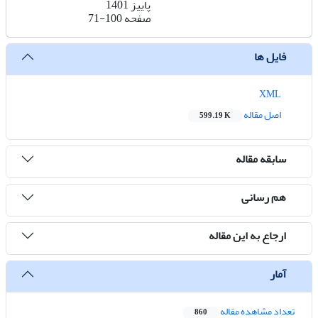
پاییز 1401
صفحه
71-100
فایل ها
XML
اصل مقاله
599.19 K
سابقه مقاله
هم رسانی
ارجاع به این مقاله
آمار
تعداد مشاهده مقاله
860