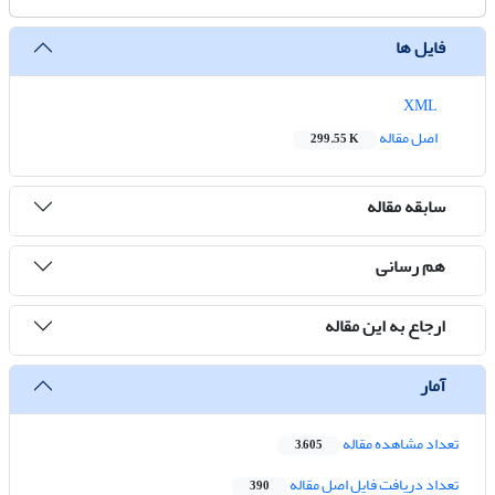
فایل ها
XML
اصل مقاله
299.55 K
سابقه مقاله
هم رسانی
ارجاع به این مقاله
آمار
تعداد مشاهده مقاله
3,605
تعداد دریافت فایل اصل مقاله
390