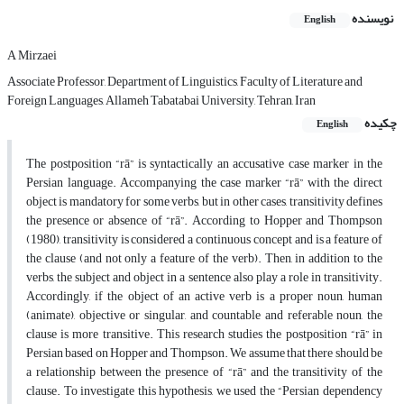
نویسنده
English
A Mirzaei
Associate Professor, Department of Linguistics, Faculty of Literature and
Foreign Languages, Allameh Tabatabai University, Tehran, Iran
چکیده
English
The postposition “rā” is syntactically an accusative case marker in the
Persian language. Accompanying the case marker “rā” with the direct
object is mandatory for some verbs, but in other cases, transitivity defines
the presence or absence of “rā”. According to Hopper and Thompson
(1980), transitivity is considered a continuous concept and is a feature of
the clause (and not only a feature of the verb). Then, in addition to the
verbs, the subject and object in a sentence also play a role in transitivity.
Accordingly, if the object of an active verb is a proper noun, human
(animate), objective or singular, and countable and referable noun, the
clause is more transitive. This research studies the postposition “rā” in
Persian based on Hopper and Thompson. We assume that there should be
a relationship between the presence of “rā”
and the transitivity of the
clause. To investigate this hypothesis, we used the “Persian dependency