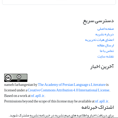
دسترسی سریع
صفحه اصلی
درباره نشریه
اعضای هیات تحریریه
ارسال مقاله
تماس با ما
نقشه سایت
آخرین اخبار
nameh farhangestan by
The Academy of Persian Language & Literature
is
licensed under a
Creative Commons Attribution 4.0 International License
.
Based on a work at
nf.apll.ir
.
Permissions beyond the scope of this license may be available at
nf.apll.ir
.
اشتراک خبرنامه
برای دریافت اخبار و اطلاعیه های مهم نشریه در خبرنامه نشریه مشترک شوید.