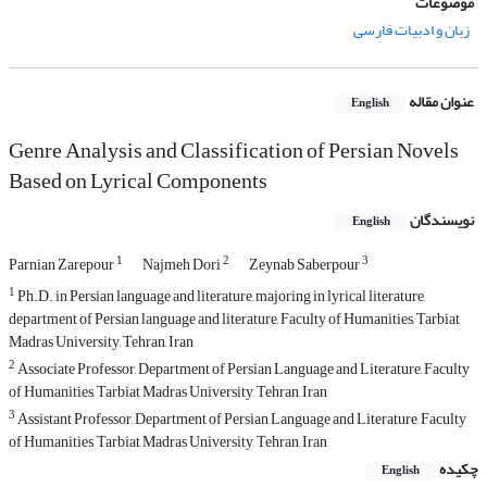
موضوعات
زبان و ادبیات فارسی
عنوان مقاله
English
Genre Analysis and Classification of Persian Novels
Based on Lyrical Components
نویسندگان
English
1
2
3
Parnian Zarepour
Najmeh Dori
Zeynab Saberpour
1
Ph.D. in Persian language and literature, majoring in lyrical literature,
department of Persian language and literature, Faculty of Humanities, Tarbiat
Madras University, Tehran, Iran
2
Associate Professor, Department of Persian Language and Literature, Faculty
of Humanities, Tarbiat Madras University, Tehran, Iran
3
Assistant Professor, Department of Persian Language and Literature, Faculty
of Humanities, Tarbiat Madras University, Tehran, Iran
چکیده
English