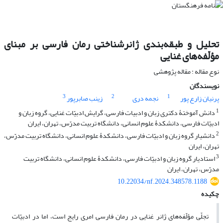
تحلیل و طبقه‌بندی ژانرشناختی رمان فارسی بر مبنای
مؤلّفه‌های غنایی
نوع مقاله : مقاله پژوهشی
نویسندگان
3
2
1
پرنیان زارع پور
نجمه دری
زینب صابرپور
1
دانش آموختۀ دکتری زبان و ادبیات فارسی، گرایش ادبیّات غنایی، گروه زبان و
ادبیّات فارسی، دانشکدۀ علوم انسانی، دانشگاه تربیت مدرّس، تهران، ایران
2
دانشیار گروه زبان و ادبیّات فارسی، دانشکدۀ علوم انسانی، دانشگاه تربیت مدرّس،
تهران، ایران
3
استادیار گروه زبان و ادبیّات فارسی، دانشکدۀ علوم انسانی، دانشگاه تربیت
مدرّس، تهران، ایران
10.22034/nf.2024.348578.1188
چکیده
تجلّی مؤلّفه‌های ژانر غنایی در رمان فارسی امری رایج است، اما در ادبیّات