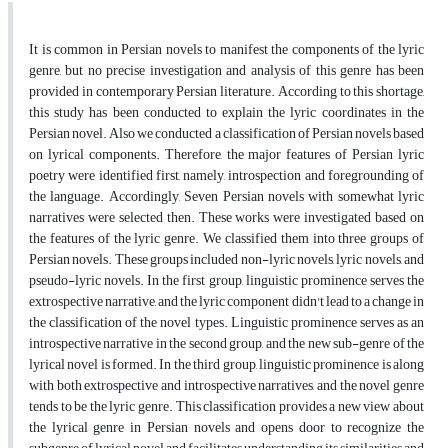
It is common in Persian novels to manifest the components of the lyric
genre, but no precise investigation and analysis of this genre has been
provided in contemporary Persian literature. According to this shortage,
this study has been conducted to explain the lyric coordinates in the
Persian novel. Also we conducted a classification of Persian novels based
on lyrical components. Therefore, the major features of Persian lyric
poetry were identified first, namely, introspection and foregrounding of
the language. Accordingly, Seven Persian novels with somewhat lyric
narratives were selected then. These works were investigated based on
the features of the lyric genre. We classified them into three groups of
Persian novels. These groups included non-lyric novels, lyric novels, and
pseudo-lyric novels. In the first group, linguistic prominence serves the
extrospective narrative, and the lyric component didn't lead to a change in
the classification of the novel types. Linguistic prominence serves as an
introspective narrative in the second group, and the new sub-genre of the
lyrical novel is formed. In the third group, linguistic prominence is along
with both extrospective and introspective narratives, and the novel genre
tends to be the lyric genre. This classification provides a new view about
the lyrical genre in Persian novels and opens door to recognize the