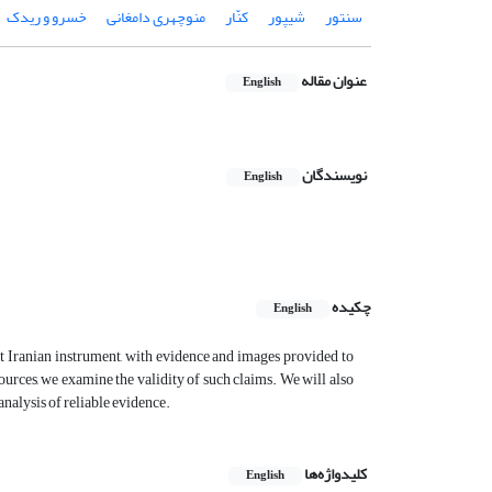
سنتور
شیپور
کنّار
منوچهری دامغانی
خسرو و ریدک
عنوان مقاله
English
نویسندگان
English
چکیده
English
ent Iranian instrument, with evidence and images provided to
ources, we examine the validity of such claims. We will also
analysis of reliable evidence.
کلیدواژه‌ها
English