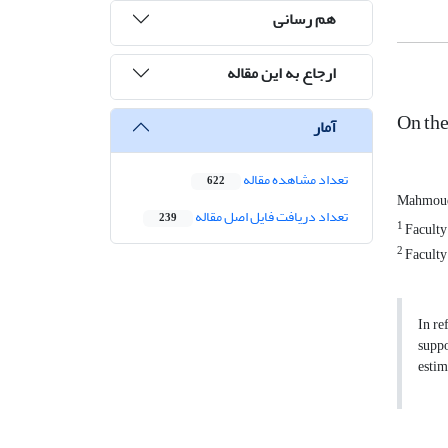
هم رسانی
ارجاع به این مقاله
On th
آمار
تعداد مشاهده مقاله
622
Mahmoud
تعداد دریافت فایل اصل مقاله
239
1
Faculty
2
Faculty
In re
suppo
estim