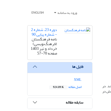
ورود به سامانه
ENGLISH
دوره 23، شماره 2
- شماره پیاپی 90
نامه فرهنگستان
(فرهنگ‌نویسی)
خرداد و تیر 1403
صفحه
57-70
فایل ها
XML
ند. در
اصل مقاله
924.89 K
وهش در
سابقه مقاله