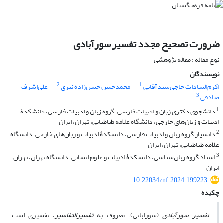
ضرورت تصحیح مجدد تفسیر سورآبادی
نوع مقاله : مقاله پژوهشی
نویسندگان
2
1
اکرم‌السادات حاجی‌سیدآقایی
محمدحسن حسن‌زاده نیری
علی‌اشرف
3
صادقی
1
دانشجوی دکتری زبان و ادبیات فارسی، گروه زبان و ادبیات فارسی، دانشکدﮤ
ادبیات و زبان‌های خارجی، دانشگاه علامه طباطبایی، تهران، ایران
2
دانشیار گروه زبان و ادبیات فارسی، دانشکدﮤ ادبیات و زبان‌های خارجی، دانشگاه
علامه طباطبایی، تهران، ایران
3
استاد گروه زبان‌شناسی، دانشکدﮤ ادبیات و علوم انسانی، دانشگاه تهران، تهران،
ایران
10.22034/nf.2024.199223
چکیده
تفسیر سورآبادی
(سورابانی)، معروف به
تفسیرالتفاسیر
، تفسیری است