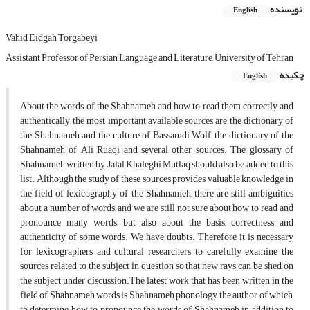
نویسنده
English
Vahid Eidgah Torgabeyi
Assistant Professor of Persian Language and Literature, University of Tehran
چکیده
English
About the words of the Shahnameh and how to read them correctly and
authentically, the most important available sources are the dictionary of
the Shahnameh and the culture of Bassamdi Wolf, the dictionary of the
Shahnameh of Ali Ruaqi and several other sources. The glossary of
Shahnameh written by Jalal Khaleghi Mutlaq should also be added to this
list. Although the study of these sources provides valuable knowledge in
the field of lexicography of the Shahnameh, there are still ambiguities
about a number of words, and we are still not sure about how to read and
pronounce many words, but also about the basis, correctness and
authenticity of some words. We have doubts. Therefore, it is necessary
for lexicographers and cultural researchers to carefully examine the
sources related to the subject in question so that new rays can be shed on
the subject under discussion.The latest work that has been written in the
field of Shahnameh words is Shahnameh phonology, the author of which,
to determine how to pronounce the words of Shahnameh in addition to