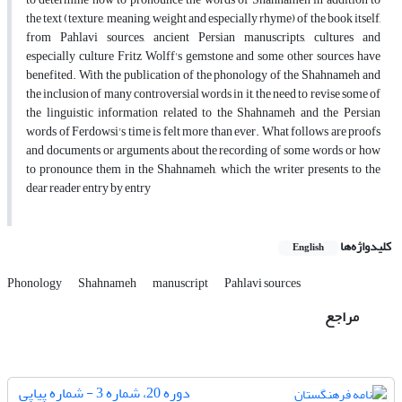
the text (texture, meaning, weight and especially rhyme) of the book itself,
from Pahlavi sources, ancient Persian manuscripts, cultures and
especially culture Fritz Wolff's gemstone and some other sources have
benefited. With the publication of the phonology of the Shahnameh and
the inclusion of many controversial words in it, the need to revise some of
the linguistic information related to the Shahnameh and the Persian
words of Ferdowsi's time is felt more than ever. What follows are proofs
and documents or arguments about the recording of some words or how
to pronounce them in the Shahnameh, which the writer presents to the
dear reader entry by entry
کلیدواژه‌ها
English
Phonology
Shahnameh
manuscript
Pahlavi sources
مراجع
دوره 20، شماره 3 - شماره پیاپی