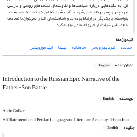
آن، به نکته‌هایی دربارۀ شباهت‌ها و تفاوت‌های نسخه‌های روسی و فارسی
نبرد پدر و پسر پرداخته می‌شود تا ثابت شود که این دو حماسه، مستقیم یا
باواسطه، با یکدیگر در ارتباط بوده‌اند و شباهت‌های آنها را نمی‌توان با تصادف
یا همسانی شرایط تاریخی و اجتماعی توجیه کرد.
کلیدواژه‌ها
حماسه
نبرد پدر و پسر
شاهنامه
بیلینا
ایلیا مورومِتس
عنوان مقاله
English
Introduction to the Russian Epic Narrative of the
Father-Son Battle
نویسنده
English
Abtin Golkar
Affiliate member of Persian Language and Literature Academy, Tehran, Iran
چکیده
English