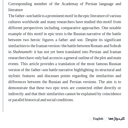
Corresponding member of the Academay of Persian language and
literature
The father-son battle is a prominent motif in the epic literature of various
cultures worldwide, and many researchers have studied this motif from
different perspectives, including comparative approaches. One notable
example of this motif in epic texts is the Russian narrative of the battle
between two heroic figures, a father and son. Despite its significant
similarities to the Iranian version (the battle between Rostam and Sohrab
in
Shahnameh
), it has not yet been translated into Persian, and Iranian
researchers have only had access to a general outline of the plot and main
events. This article provides a translation of the most famous Russian
version of the father-son battle narrative, highlighting its structural and
stylistic features, and discusses points regarding the similarities and
differences between the Russian and Persian versions. The aim is to
demonstrate that these two epic texts are connected, either directly or
indirectly, and that their similarities cannot be explained by coincidence
or parallel historical and social conditions.
کلیدواژه‌ها
English