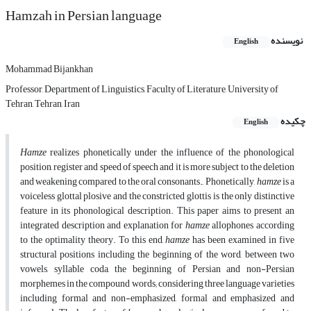
Hamzah in Persian language
نویسنده
English
Mohammad Bijankhan
Professor, Department of Linguistics, Faculty of Literature, University of
Tehran, Tehran, Iran
چکیده
English
Hamze
realizes phonetically under the influence of the phonological
position, register and speed of speech and it is more subject to the deletion
and weakening compared to the oral consonants. َ Phonetically,
hamze
is a
voiceless glottal plosive and the constricted glottis is the only distinctive
feature in its phonological description. This paper aims to present an
integrated description and explanation for
hamze
allophones according
to the optimality theory. To this end,
hamze
has been examined in five
structural positions including the beginning of the word, between two
vowels, syllable coda, the beginning of Persian and non-Persian
morphemes in the compound words; considering three language varieties
including formal and non-emphasized, formal and emphasized and