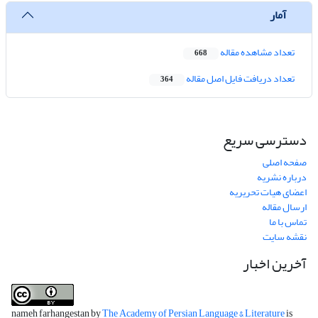
آمار
تعداد مشاهده مقاله
668
تعداد دریافت فایل اصل مقاله
364
دسترسی سریع
صفحه اصلی
درباره نشریه
اعضای هیات تحریریه
ارسال مقاله
تماس با ما
نقشه سایت
آخرین اخبار
nameh farhangestan by
The Academy of Persian Language & Literature
is