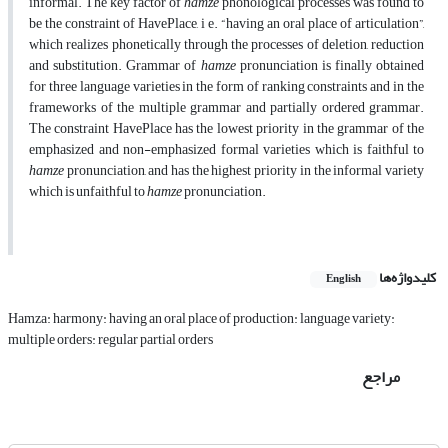
informal. The key factor of
hamze
phonological processes was found to
be the constraint of HavePlace, i e. “having an oral place of articulation”,
which realizes phonetically through the processes of deletion, reduction
and substitution. Grammar of
hamze
pronunciation is finally obtained
for three language varieties in the form of ranking constraints and in the
frameworks of the multiple grammar and partially ordered grammar.
The constraint HavePlace has the lowest priority in the grammar of the
emphasized and non-emphasized formal varieties which is faithful to
hamze
pronunciation, and has the highest priority in the informal variety
which is unfaithful to
hamze
pronunciation.
کلیدواژه‌ها
English
Hamza: harmony: having an oral place of production: language variety:
multiple orders: regular partial orders
مراجع