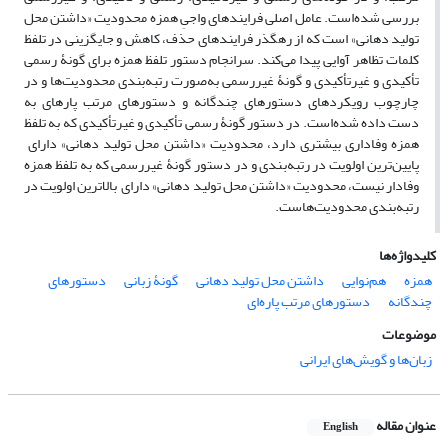
بررسی شده‌است. عامل اصلی فرایندهای واجیِ همزه محدودیت «داشتن محل
تولید دهانی» است که از رهگذر فرایندهای حذف، کاهش و جایگزینی در تلفظ
کلمات تظاهر آوایی پیدا می­‌کند. سرانجام دستور تلفظ همزه برای گونۀ رسمی
تأکیدی و غیرتأکیدی و گونۀ غیررسمی به‌صورت رتبه­‌بندی محدودیت­‌ها و در
چارچوب رویکردهای دستورهای چندگانه و دستورهای مرتب پاره­ای به
‌دست داده شده‌است. در دستور گونۀ رسمی تأکیدی و غیرتأکیدی که به تلفظ
همزه وفاداری بیشتری دارد، محدودیت «داشتن محل تولید دهانی» دارای
پایین‌ترین اولویت در رتبه­‌بندی و در دستور گونۀ غیررسمی که به تلفظ همزه
وفادار نیست، محدودیت «داشتن محل تولید دهانی» دارای بالا­ترین اولویت در
رتبه­‌بندی محدودیت­‌هاست.
کلیدواژه‌ها
همزه
هم‌نوایی
داشتن محل تولید دهانی
گونۀ زبانی
دستورهای
چندگانه
دستورهای مرتب پاره‌ای
موضوعات
زبان‌ها و گویش‌های ایرانی
عنوان مقاله
English