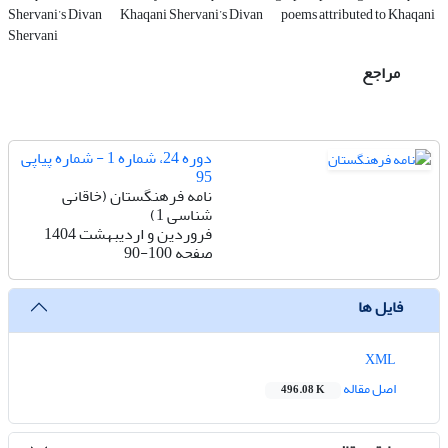
Shervani’s Divan
Khaqani Shervani’s Divan
poems attributed to Khaqani
Shervani
مراجع
دوره 24، شماره 1 - شماره پیاپی
95
نامه فرهنگستان (خاقانی
شناسی 1)
فروردین و اردیبهشت 1404
صفحه
90-100
فایل ها
XML
اصل مقاله
496.08 K