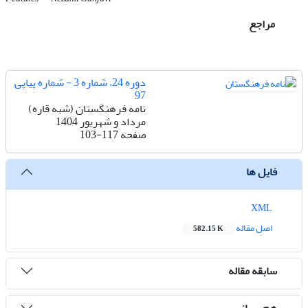
مراجع
دوره 24، شماره 3 - شماره پیاپی
97
نامه فرهنگستان (شبه قاره)
مرداد و شهریور 1404
صفحه
103-117
فایل ها
XML
اصل مقاله
582.15 K
سابقه مقاله
هم رسانی