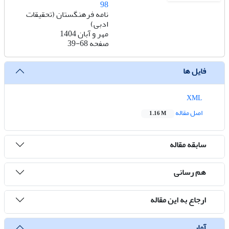
98
نامه فرهنگستان (تحقیقات
ادبی)
مهر و آبان 1404
صفحه
39-68
فایل ها
XML
اصل مقاله
1.16 M
سابقه مقاله
هم رسانی
ارجاع به این مقاله
آمار