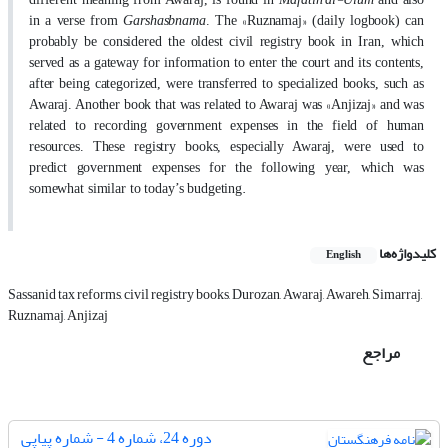
Garshasbnama
»
«
in a verse from
. The
Ruznamaj
(daily logbook) can
probably be considered the oldest civil registry book in Iran, which
served as a gateway for information to enter the court and its contents,
after being categorized, were transferred to specialized books, such as
»
«
Awaraj. Another book that was related to Awaraj was
Anjizaj
and was
related to recording government expenses in the field of human
resources. These registry books, especially Awaraj, were used to
predict government expenses for the following year, which was
.
somewhat similar to today’s budgeting
کلیدواژه‌ها
English
Sassanid tax reforms, civil registry books, Durozan, Awaraj, Awareh, Simarraj,
Ruznamaj, Anjizaj
مراجع
دوره 24، شماره 4 - شماره پیاپی