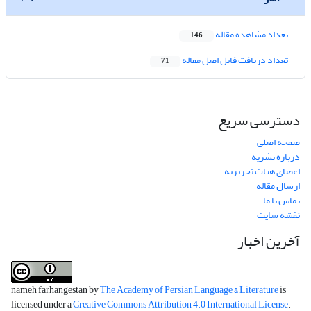
تعداد مشاهده مقاله
146
تعداد دریافت فایل اصل مقاله
71
دسترسی سریع
صفحه اصلی
درباره نشریه
اعضای هیات تحریریه
ارسال مقاله
تماس با ما
نقشه سایت
آخرین اخبار
nameh farhangestan by
The Academy of Persian Language & Literature
is
licensed under a
Creative Commons Attribution 4.0 International License
.