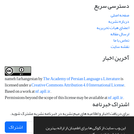
دسترسی سریع
صفحه اصلی
درباره نشریه
اعضای هیات تحریریه
ارسال مقاله
تماس با ما
نقشه سایت
آخرین اخبار
nameh farhangestan by
The Academy of Persian Language & Literature
is
licensed under a
Creative Commons Attribution 4.0 International License
.
Based on a work at
nf.apll.ir
.
Permissions beyond the scope of this license may be available at
nf.apll.ir
.
اشتراک خبرنامه
برای دریافت اخبار و اطلاعیه های مهم نشریه در خبرنامه نشریه مشترک شوید.
اشتراک
این وب سایت از کوکی ها برای اطمینان از ارائه بهترین