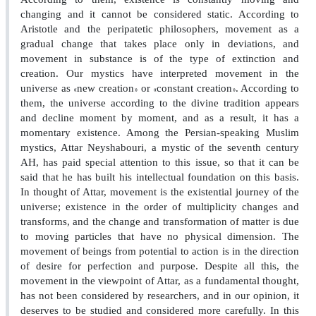
changing and it cannot be considered static. According to
Aristotle and the peripatetic philosophers, movement as a
gradual change that takes place only in deviations, and
movement in substance is of the type of extinction and
creation. Our mystics have interpreted movement in the
»
«
»
«
universe as
new creation
or
constant creation
. According to
them, the universe according to the divine tradition appears
and decline moment by moment, and as a result, it has a
momentary existence. Among the Persian-speaking Muslim
mystics, Attar Neyshabouri, a mystic of the seventh century
AH, has paid special attention to this issue, so that it can be
said that he has built his intellectual foundation on this basis.
In thought of Attar, movement is the existential journey of the
universe; existence in the order of multiplicity changes and
transforms, and the change and transformation of matter is due
to moving particles that have no physical dimension. The
movement of beings from potential to action is in the direction
of desire for perfection and purpose. Despite all this, the
movement in the viewpoint of Attar, as a fundamental thought,
has not been considered by researchers, and in our opinion, it
deserves to be studied and considered more carefully. In this