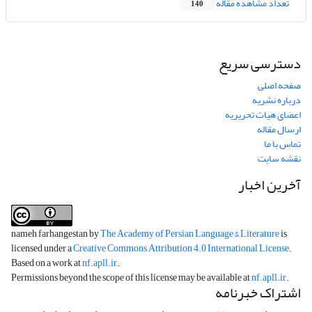
تعداد مشاهده مقاله
140
دسترسی سریع
صفحه اصلی
درباره نشریه
اعضای هیات تحریریه
ارسال مقاله
تماس با ما
نقشه سایت
آخرین اخبار
nameh farhangestan by
The Academy of Persian Language & Literature
is
licensed under a
Creative Commons Attribution 4.0 International License
.
Based on a work at
nf.apll.ir
.
Permissions beyond the scope of this license may be available at
nf.apll.ir
.
اشتراک خبرنامه