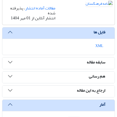
مقالات آماده انتشار
، پذیرفته
شده
انتشار آنلاین از 01 مهر 1404
فایل ها
XML
سابقه مقاله
هم رسانی
ارجاع به این مقاله
آمار