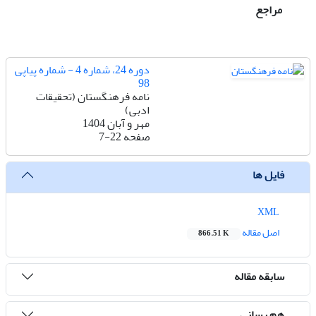
مراجع
دوره 24، شماره 4 - شماره پیاپی
98
نامه فرهنگستان (تحقیقات
ادبی)
مهر و آبان 1404
صفحه
7-22
فایل ها
XML
اصل مقاله
866.51 K
سابقه مقاله
هم رسانی