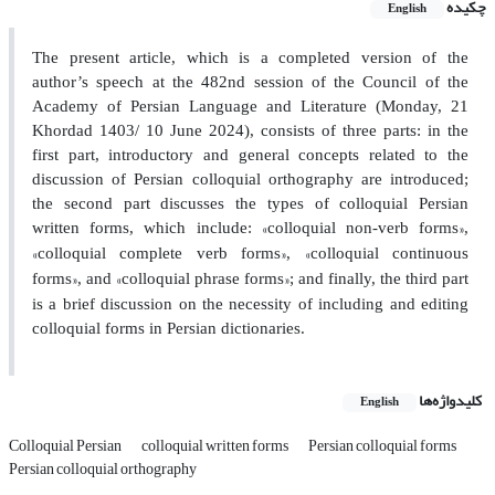
چکیده
English
The present article, which is a completed version of the
author’s speech at the 482nd session of the Council of the
Academy of Persian Language and Literature (Monday, 21
Khordad 1403/ 10 June 2024), consists of three parts: in the
first part, introductory and general concepts related to the
discussion of Persian colloquial orthography are introduced;
the second part discusses the types of colloquial Persian
»
«
written forms, which include:
colloquial non-verb forms
,
»
«
»
colloquial complete verb forms
,
colloquial continuous
«
»
«
forms
, and
colloquial phrase forms
; and finally, the third part
is a brief discussion on the necessity of including and editing
colloquial forms in Persian dictionaries.
کلیدواژه‌ها
English
Colloquial Persian
colloquial written forms
Persian colloquial forms
Persian colloquial orthography