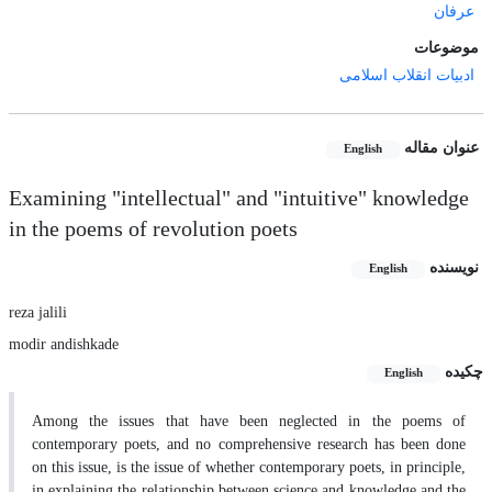
عرفان
موضوعات
ادبیات انقلاب اسلامی
عنوان مقاله
English
Examining "intellectual" and "intuitive" knowledge
in the poems of revolution poets
نویسنده
English
reza jalili
modir andishkade
چکیده
English
Among the issues that have been neglected in the poems of
contemporary poets, and no comprehensive research has been done
on this issue, is the issue of whether contemporary poets, in principle,
in explaining the relationship between science and knowledge and the