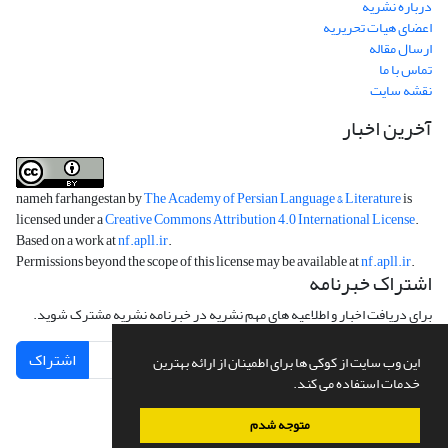
درباره نشریه
اعضای هیات تحریریه
ارسال مقاله
تماس با ما
نقشه سایت
آخرین اخبار
nameh farhangestan by
The Academy of Persian Language & Literature
is
licensed under a
Creative Commons Attribution 4.0 International License
.
Based on a work at
nf.apll.ir
.
Permissions beyond the scope of this license may be available at
nf.apll.ir
.
اشتراک خبرنامه
برای دریافت اخبار و اطلاعیه های مهم نشریه در خبرنامه نشریه مشترک شوید.
اشتراک
این وب سایت از کوکی ها برای اطمینان از ارائه بهترین
خدمات استفاده می کند.
متوجه شدم
سامانه مدیریت نشریات علمی.
طراحی و پیاده سازی از
سیناوب