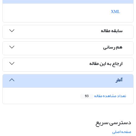
XML
سابقه مقاله
هم رسانی
ارجاع به این مقاله
آمار
تعداد مشاهده مقاله
93
دسترسی سریع
صفحه اصلی