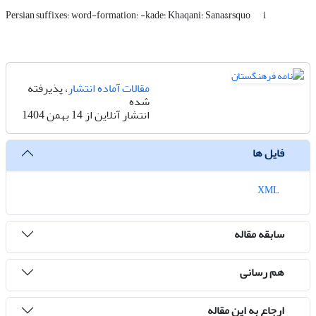
i
Persian suffixes؛ word-formation؛ -kade؛ Khaqani؛ Sana&rsquo
مقالات آماده انتشار
، پذیرفته
شده
انتشار آنلاین از 14 بهمن 1404
فایل ها
XML
سابقه مقاله
هم رسانی
ارجاع به این مقاله