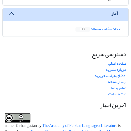
آمار
تعداد مشاهده مقاله
109
دسترسی سریع
صفحه اصلی
درباره نشریه
اعضای هیات تحریریه
ارسال مقاله
تماس با ما
نقشه سایت
آخرین اخبار
nameh farhangestan by
The Academy of Persian Language & Literature
is