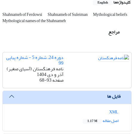
کلیدواژه‌ها
English
Shahnameh of Ferdowsi
Shahnameh of Suleiman
Mythological beliefs
Mythological names of the Shahnameh
مراجع
دوره 24، شماره 5 - شماره پیاپی
99
نامه فرهنگستان (آسیای صغیر)
آذر و دی 1404
صفحه
68-93
فایل ها
XML
اصل مقاله
1.17 M