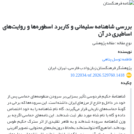
بررسی شاهنامه سلیمانی و کاربرد اسطوره‌ها‌ و روایت‌ها‌ی
اساطیری در آن
نوع مقاله : مقاله پژوهشی
نویسنده
فاطمه توسل پناهی
پژوهشگر فرهنگستان زبان و ادب فارسی، تهران، ایران
10.22034/nf.2026.529760.1418
چکیده
شاهنامۀ
حکیم فردوسی تأثیر بسزایی بر سرودن منظومه‌ها‌ی حماسی پس از
خود در داخل و خارج از مرزهای ایران داشته است. این سروده‌ها‌ که برخی در
گونۀ حماسه‌ها‌ی تاریخی قرار می‌گیرند، گاه نام شاهنامه را به خود اختصاص
داده‌‌ و گاه با نام شاه مورد نظر ثبت شده‌‌اند‌. این نامه‌ها‌ی حماسی اگرچه بر
وزن
شاهنامه
سروده شده‌‌اند‌ و به‌ ظاهر تقلیدی از اثر سترگ حکیم طوس
بوده‌‌اند،‌ اما هیچ‌گاه نتوانسته‌‌اند‌ به‌لحاظ درون‌مایه‌ها‌ی محتوایی، تصویرآفرینی
و حتی زبانی به پای آن برسند، بلکه تنها توانسته‌‌اند‌ با استفاده از بن‌مایه‌ها‌ی