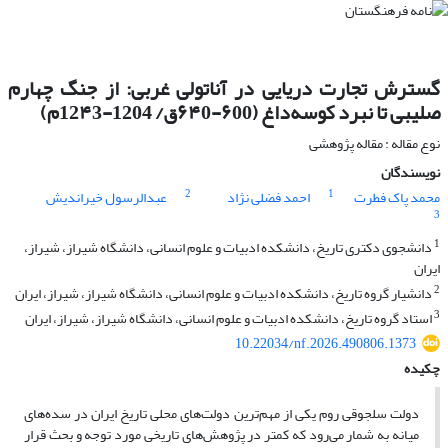
گسترش تجارت دریایی در آناتولی غربی: از جنگ چهارم
صلیبی تا نبرد کوسه‌داغ (۶00-۶۴0ق/ 1204-12۴3م)
نوع مقاله : مقاله پژوهشی
نویسندگان
2
1
محمد پاک فطرت
احمد فضلی نژاد
عبدالرسول خیراندیش
3
1
دانشجوی دکتری تاریخ، دانشکده ادبیات و علوم انسانی، دانشگاه شیراز، شیراز،
ایران
2
دانشیار گروه تاریخ، دانشکده ادبیات و علوم انسانی، دانشگاه شیراز، شیراز، ایران
3
استاد گروه تاریخ، دانشکده ادبیات و علوم انسانی، دانشگاه شیراز، شیراز، ایران
10.22034/nf.2026.490806.1373
چکیده
دولت سلجوقی روم یکی از مهم‌ترین دولت‌های محلی تاریخ ایران در سده‌های
میانه به شمار می‌رود که کمتر در پژوهش‌های تاریخی مورد توجه و بحث قرار