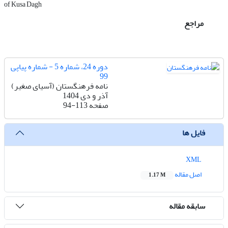
of Kusa Dagh
مراجع
دوره 24، شماره 5 - شماره پیاپی
99
نامه فرهنگستان (آسیای صغیر)
آذر و دی 1404
صفحه
94-113
فایل ها
XML
اصل مقاله
1.17 M
سابقه مقاله