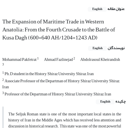
عنوان مقاله
English
The Expansion of Maritime Trade in Western
Anatolia: From the Fourth Crusade to the Battle of
Kusa Dagh (600-640 AH/1204-1243 AD)
نویسندگان
English
1
2
Mohammad Pakfetrat
Ahmad Fazlinejad
Abdolrasoul Kheirandish
3
1
Ph.D student in the History, Shiraz University, Shiraz, Iran
2
Associate Professor of the Departman of History, Shiraz University, Shiraz,
Iran
3
Professor of the Departman of History, Shiraz University, Shiraz, Iran
چکیده
English
The Seljuk Roman state is one of the most important local states in the
history of Iran in the Middle Ages, which has received less attention and
discussion in historical research. This state was one of the most powerful