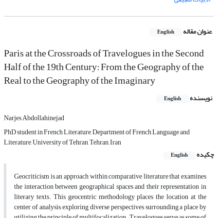
عنوان مقاله
English
Paris at the Crossroads of Travelogues in the Second
Half of the 19th Century: From the Geography of the
Real to the Geography of the Imaginary
نویسنده
English
Narjes Abdollahinejad
PhD student in French Literature, Department of French Language and
Literature, University of Tehran, Tehran, Iran
چکیده
English
Geocriticism is an approach within comparative literature that examines
the interaction between geographical spaces and their representation in
literary texts. This geocentric methodology places the location at the
center of analysis, exploring diverse perspectives surrounding a place by
utilizing the principle of multifocalization. Travelogues serve as some of