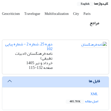
کلیدواژه‌ها
English
Geocriticism
Travelogue
Multifocalization
City
Paris
مراجع
دوره 25، شماره 2 - شماره پیاپی
102
نامه فرهنگستان (ادبیات
تطبیقی)
خرداد و تیر 1405
صفحه
115-132
فایل ها
XML
اصل مقاله
405.78 K