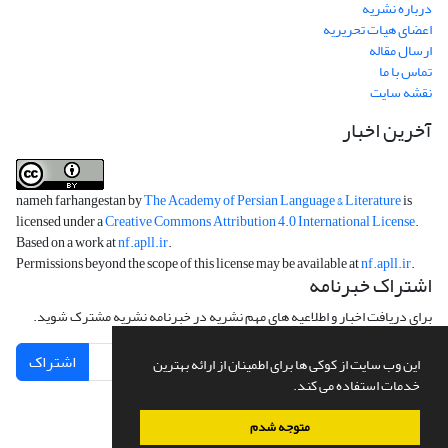
درباره نشریه
اعضای هیات تحریریه
ارسال مقاله
تماس با ما
نقشه سایت
آخرین اخبار
nameh farhangestan by
The Academy of Persian Language & Literature
is
licensed under a
Creative Commons Attribution 4.0 International License
.
Based on a work at
nf.apll.ir
.
Permissions beyond the scope of this license may be available at
nf.apll.ir
.
اشتراک خبرنامه
برای دریافت اخبار و اطلاعیه های مهم نشریه در خبرنامه نشریه مشترک شوید.
اشتراک
این وب سایت از کوکی ها برای اطمینان از ارائه بهترین
خدمات استفاده می کند.
متوجه شدم
سامانه مدیریت نشریات علمی.
طراحی و پیاده سازی از
سیناوب