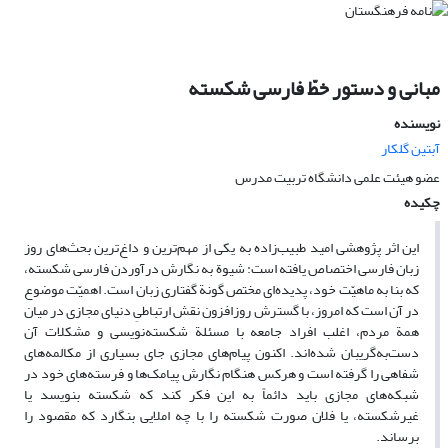
مبانی و دستور خطّ فارسی شکسته
نویسنده
آبتین گلکار
عضو هیئت علمی دانشگاه تربیت مدرس
چکیده
این اثر پژوهشی امید طبیب‌زاده به یکی از مهم‌ترین و داغ‌ترین بحث‌های روز
زبان فارسی اختصاص یافته است: شیوة به نگارش درآوردن فارسی شکسته،
که بنا به ماهیّت خود، پدیده‌ای مختص گونة گفتاری زبان است. اهمیّت موضوع
در آن است که امروز، با گسترش روزافزون نقش ارتباطیِ دنیای مجازی در میان
همة مردم، اغلب افراد جامعه با مسئلة شکسته‌نویسی و مشکلات آن
دست‌به‌گریبان شده‌اند. اکنون پیام‌های مجازی جای بسیاری از مکالمه‌های
شفاهی را گرفته است و هرکس هنگام نگارش پیامک‌ها و فرسته‌های خود در
شبکه‌های مجازی باید دائماً به این فکر کند که شکسته بنویسد یا
غیرشکسته، یا فلان صورت شکسته را با چه املایی بنگارد که مقصود را
برساند.