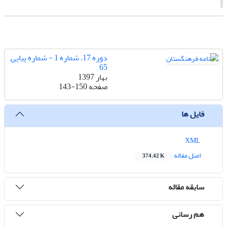
دوره 17، شماره 1 - شماره پیاپی
65
بهار 1397
صفحه
143-150
فایل ها
XML
اصل مقاله
374.42 K
سابقه مقاله
هم رسانی