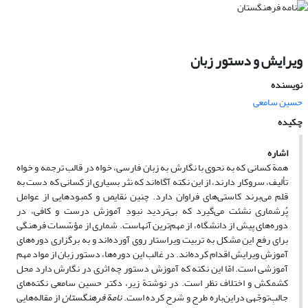
ویرایش و دستور زبان
نویسنده
حسین سامعی
چکیده
اشاره
همة کسانی که به نحوی با نگارش به زبان فارسی، خواه در قالب ترجمه و خواه
تألیف، سروکار دارند، از این نکته آگاه‌اند که نثر بسیاری از کسانی که دست به
قلم می‌برند کاستی‌های فراوان دارد. چنین نقایص و کمبودهایی از عوامل
پُرشماری نشئت می‌گیرد که بی‌تردید نبودِ آموزش درست و کافی، در
دوره‌های پیش از دانشگاه، از مهم‌ترین آنهاست. شماری از مؤسّسات فرهنگی
برای رفع این مشکل به تربیت ویراستار روی آورده‌اند و به برگزاری دوره‌های
آموزشِ ویرایش اقدام کرده‌اند. در غالب این دوره‌ها، دستور زبان از مواد مهم
آموزشی است. امّا این نکته که آموزش دستور چه اثری در نگارش دارد محل
کشمکش و اختلاف نظر است. در نوشتة زیر، دکتر حسین سامعی نکته‌های
جالبِ‌توجّهی دراین‌باره طرح و شرح کرده است.
نامة فرهنگستان
از مقاله‌هایی