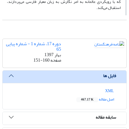
که با رویکردی عالمانه به امر نگارش به زبان معیارِ فارسی می‌پردازند،
استقبال می‌کند.
دوره 17، شماره 1 - شماره پیاپی
65
بهار 1397
صفحه
151-160
فایل ها
XML
اصل مقاله
467.17 K
سابقه مقاله