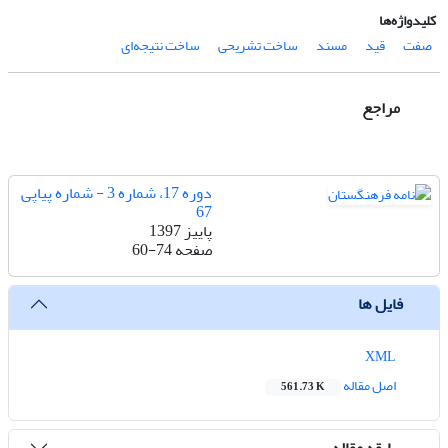
کلیدواژه‌ها
صفت
قید
مسند
ساخت تشریحی
ساخت نتیجه‌ای
مراجع
دوره 17، شماره 3 - شماره پیاپی
67
پاییز 1397
صفحه
60-74
فایل ها
XML
اصل مقاله
561.73 K
سابقه مقاله