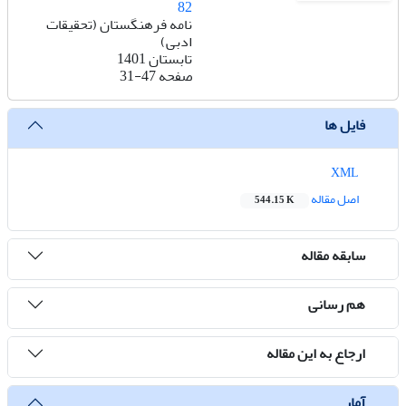
82
نامه فرهنگستان (تحقیقات
ادبی)
تابستان 1401
صفحه
31-47
فایل ها
XML
اصل مقاله
544.15 K
سابقه مقاله
هم رسانی
ارجاع به این مقاله
آمار