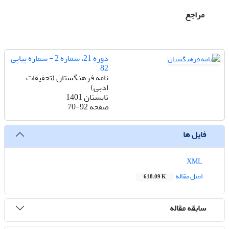
مراجع
دوره 21، شماره 2 - شماره پیاپی
82
نامه فرهنگستان (تحقیقات
ادبی)
تابستان 1401
صفحه
70-92
فایل ها
XML
اصل مقاله
618.09 K
سابقه مقاله