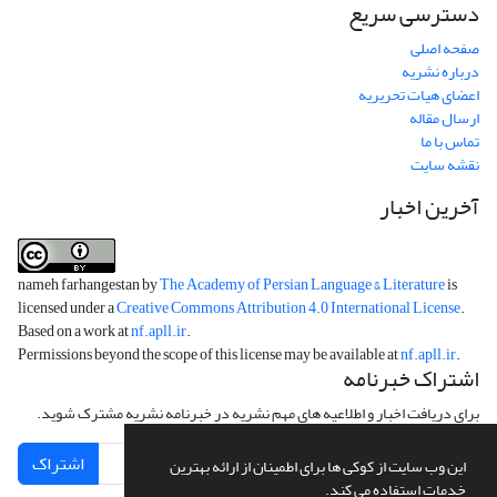
دسترسی سریع
صفحه اصلی
درباره نشریه
اعضای هیات تحریریه
ارسال مقاله
تماس با ما
نقشه سایت
آخرین اخبار
nameh farhangestan by
The Academy of Persian Language & Literature
is
licensed under a
Creative Commons Attribution 4.0 International License
.
Based on a work at
nf.apll.ir
.
Permissions beyond the scope of this license may be available at
nf.apll.ir
.
اشتراک خبرنامه
برای دریافت اخبار و اطلاعیه های مهم نشریه در خبرنامه نشریه مشترک شوید.
اشتراک
این وب سایت از کوکی ها برای اطمینان از ارائه بهترین
خدمات استفاده می کند.