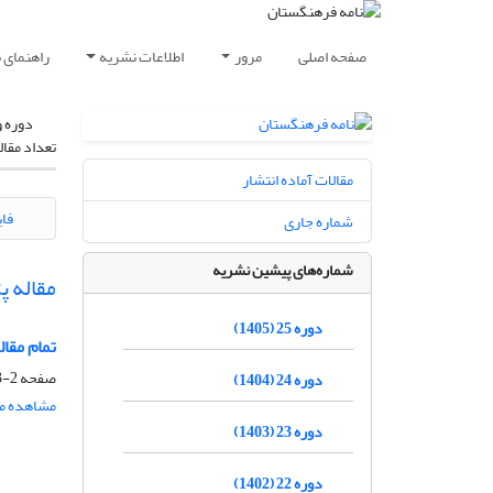
صفحه اصلی
مرور
اطلاعات نشریه
راهنمای 
دوره و
تعداد مقال
مقالات آماده انتشار
فای
شماره جاری
شماره‌های پیشین نشریه
مقاله 
دوره 25 (1405)
تمام مقالاتی که
صفحه
2-223
دوره 24 (1404)
مشاهده مق
دوره 23 (1403)
دوره 22 (1402)