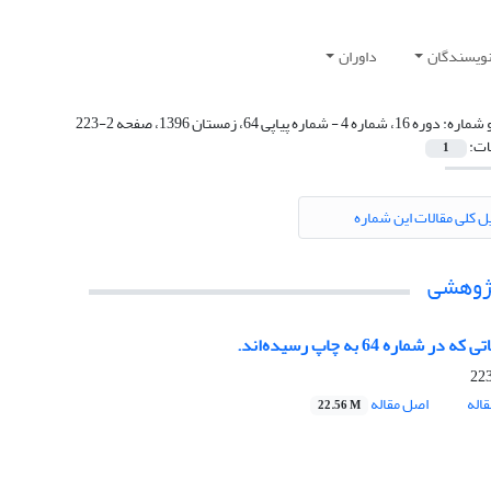
نویسندگان
داوران
 شماره:
دوره 16، شماره 4 - شماره پیاپی 64، زمستان 1396، صفحه 2-223
ات:
1
ل کلی مقالات این شماره
پژوهشی
 در شماره 64 به چاپ رسیده‌اند.
اله
اصل مقاله
22.56 M