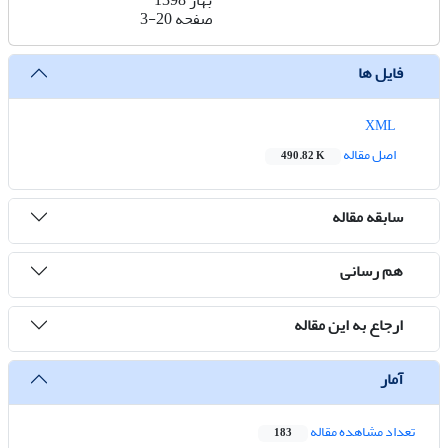
بهار 1398
صفحه
3-20
فایل ها
XML
اصل مقاله
490.82 K
سابقه مقاله
هم رسانی
ارجاع به این مقاله
آمار
تعداد مشاهده مقاله
183