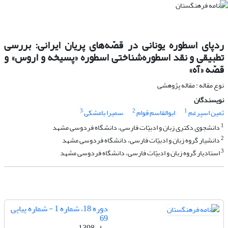
ردپای اسطوره یونانی در قصّه‌های پریان ایرانی: بررسی
تطبیقی و نقد اسطوره‌شناختی اسطوره «پسیخه و اروس» و
قصّه «آه»
نوع مقاله : مقاله پژوهشی
نویسندگان
3
2
1
ثمین اسپرغم
ابوالقاسم قوام
سمیرا بامشکی
1
دانشجوی دکتری زبان و ادبیّات فارسی، دانشگاه فردوسی مشهد
2
دانشیار گروه زبان و ادبیّات فارسی، دانشگاه فردوسی مشهد
3
استادیار گروه زبان و ادبیّات فارسی، دانشگاه فردوسی مشهد
دوره 18، شماره 1 - شماره پیاپی
69