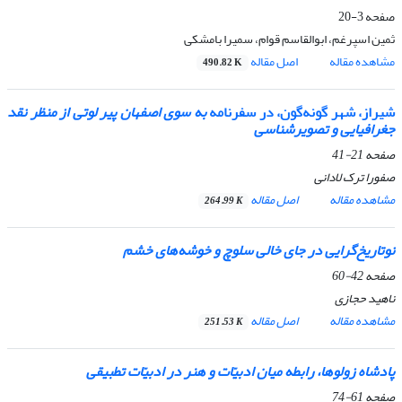
صفحه
3-20
ثمین اسپرغم، ابوالقاسم قوام، سمیرا بامشکی
مشاهده مقاله
اصل مقاله
490.82 K
شیراز، شهر گونه‌گون، در سفرنامه
به سوی اصفهان
پیر لوتی از منظر نقد
جغرافیایی و تصویرشناسی
صفحه
21-41
صفورا ترک لادانی
مشاهده مقاله
اصل مقاله
264.99 K
نوتاریخ‌گرایی در
جای خالی سلوچ و خوشه‌های خشم
صفحه
42-60
ناهید حجازی
مشاهده مقاله
اصل مقاله
251.53 K
پادشاه زولوها
، رابطه میان ادبیّات و هنر در ادبیّات تطبیقی
صفحه
61-74