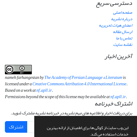
دسترسی سریع
صفحه اصلی
درباره نشریه
اعضای هیات تحریریه
ارسال مقاله
تماس با ما
نقشه سایت
آخرین اخبار
nameh farhangestan by
The Academy of Persian Language & Literature
is
licensed under a
Creative Commons Attribution 4.0 International License
.
Based on a work at
nf.apll.ir
.
Permissions beyond the scope of this license may be available at
nf.apll.ir
.
اشتراک خبرنامه
برای دریافت اخبار و اطلاعیه های مهم نشریه در خبرنامه نشریه مشترک شوید.
اشتراک
این وب سایت از کوکی ها برای اطمینان از ارائه بهترین
خدمات استفاده می کند.